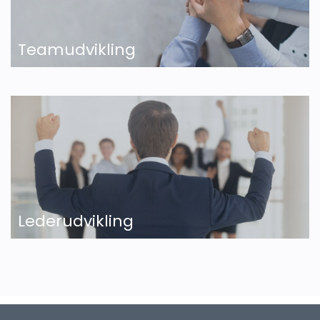
Teamudvikling
Lederudvikling