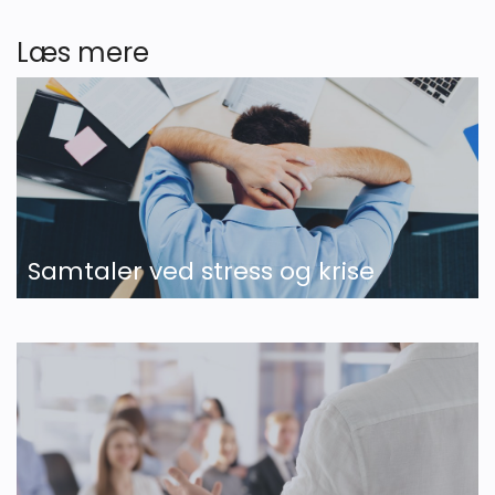
Læs mere
Samtaler ved stress og krise