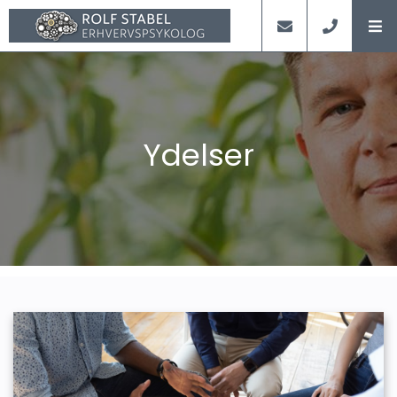
Ydelser